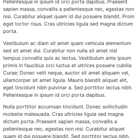
Pellentesque in ipsum id orci porta dapibus. Praesent
sapien massa, convallis a pellentesque nec, egestas non
nisi. Curabitur aliquet quam id dui posuere blandit. Proin
eget tortor risus. Cras ultricies ligula sed magna dictum
porta.
Vestibulum ac diam sit amet quam vehicula elementum
sed sit amet dui. Curabitur non nulla sit amet nisl
tempus convallis quis ac lectus. Vestibulum ante ipsum
primis in faucibus orci luctus et ultrices posuere cubilia
Curae; Donec velit neque, auctor sit amet aliquam vel,
ullamcorper sit amet ligula. Mauris blandit aliquet elit,
eget tincidunt nibh pulvinar a. Sed porttitor lectus nibh.
Pellentesque in ipsum id orci porta dapibus.
Nulla porttitor accumsan tincidunt. Donec sollicitudin
molestie malesuada. Cras ultricies ligula sed magna
dictum porta. Praesent sapien massa, convallis a
pellentesque nec, egestas non nisi. Curabitur aliquet
quam id dui posuere blandit. Sed porttitor lectus nibh.